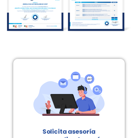
Solicita asesoría