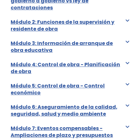
gobierno a gobierno vs ley de
contrataciones
Módulo 2: Funciones de la supervisión y
residente de obra
Módulo 3: Información de arranque de
obra educativa
Módulo 4: Control de obra - Planificación
de obra
Módulo 5: Control de obra - Control
económico
Módulo 6: Aseguramiento de la calidad,
seguridad, salud y medio ambiente
Módulo 7: Eventos compensables -
Ampliaciones de plazo y presupuestos