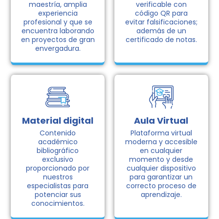
maestría, amplia
verificable con
experiencia
código QR para
profesional y que se
evitar falsificaciones;
encuentra laborando
además de un
en proyectos de gran
certificado de notas.
envergadura.
Material digital
Aula Virtual
Contenido
Plataforma virtual
académico
moderna y accesible
bibliográfico
en cualquier
exclusivo
momento y desde
proporcionado por
cualquier dispositivo
nuestros
para garantizar un
especialistas para
correcto proceso de
potenciar sus
aprendizaje.
conocimientos.