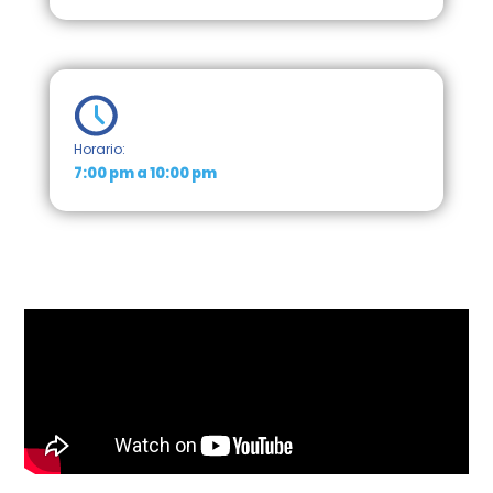
Horario:
7:00 pm a 10:00 pm