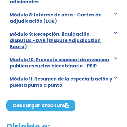
adicionales
Módulo 8: Informe de obra - Cartas de
adjudicación (LOR)
Módulo 9: Recepción, liquidación,
disputas - DAB (Dispute Adjudication
Board)
Módulo 10: Proyecto especial de inversión
pública escuelas bicentenario - PEIP
Módulo 11: Resumen de la especialización y
puesta punto a punto
Descargar brochure
Dirigido a: