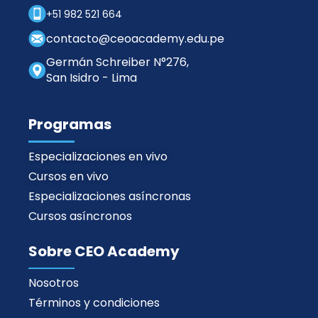
+51 982 521 664
contacto@ceoacademy.edu.pe
Germán Schreiber N°276,
San Isidro - Lima
Programas
Especializaciones en vivo
Cursos en vivo
Especializaciones asíncronas
Cursos asíncronos
Sobre CEO Academy
Nosotros
Términos y condiciones