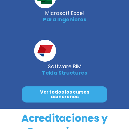
Microsoft Excel
Para Ingenieros
Software BIM
Tekla Structures
Ver todos los cursos
asíncronos
Acreditaciones y