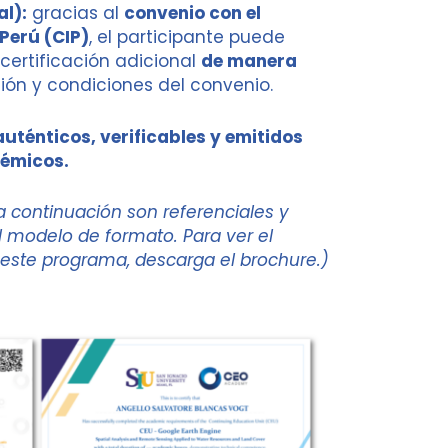
al):
gracias al
convenio con el
 Perú (CIP)
, el participante puede
ertificación adicional
de manera
ción y condiciones del convenio.
auténticos, verificables y emitidos
démicos.
a continuación son referenciales y
modelo de formato. Para ver el
 este programa, descarga el brochure.)