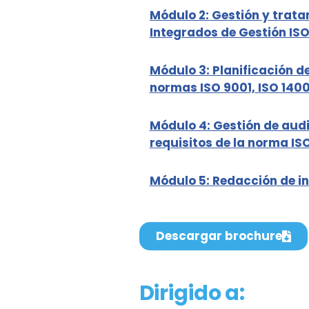
Módulo 2: Gestión y trata
Integrados de Gestión ISO
Módulo 3: Planificación de
normas ISO 9001, ISO 1400
Módulo 4: Gestión de audi
requisitos de la norma ISO
Módulo 5: Redacción de in
Descargar brochure
Dirigido a: