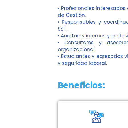
• Profesionales interesados
de Gestión.
• Responsables y coordina
SST.
• Auditores internos y profe
• Consultores y asesor
organizacional.
• Estudiantes y egresados 
y seguridad laboral.
Beneficios: