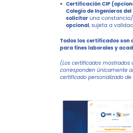
Certificación CIP (opcion
Colegio de Ingenieros del
solicitar
una constancia/c
opcional
, sujeta a valida
Todos los certificados son 
para fines laborales y aca
(Los certificados mostrados 
corresponden únicamente al 
certificado personalizado de