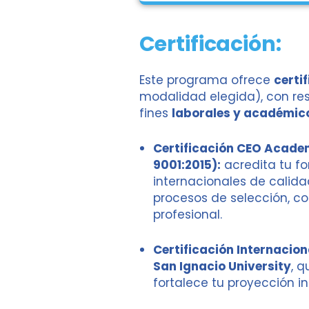
Certificación:
Este programa ofrece
certi
modalidad elegida), con resp
fines
laborales y académic
Certificación CEO Academ
9001:2015):
acredita tu f
internacionales de calida
procesos de selección, co
profesional.
Certificación Internaciona
San Ignacio University
, q
fortalece tu proyección in