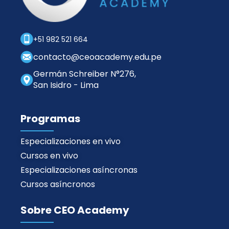
+51 982 521 664
contacto@ceoacademy.edu.pe
Germán Schreiber N°276,
San Isidro - Lima
Programas
Especializaciones en vivo
Cursos en vivo
Especializaciones asíncronas
Cursos asíncronos
Sobre CEO Academy