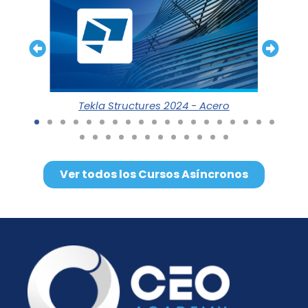
rcio
Tekla Structures 2024 - Acero
Ver todos los Cursos Asíncronos