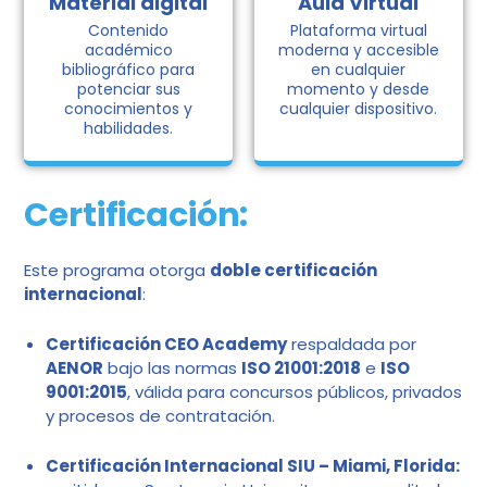
Material digital
Aula Virtual
Contenido
Plataforma virtual
académico
moderna y accesible
bibliográfico para
en cualquier
potenciar sus
momento y desde
conocimientos y
cualquier dispositivo.
habilidades.
Certificación:
Este programa otorga
doble certificación
internacional
:
Certificación CEO Academy
respaldada por
AENOR
bajo las normas
ISO 21001:2018
e
ISO
9001:2015
, válida para concursos públicos, privados
y procesos de contratación.
Certificación Internacional SIU – Miami, Florida: