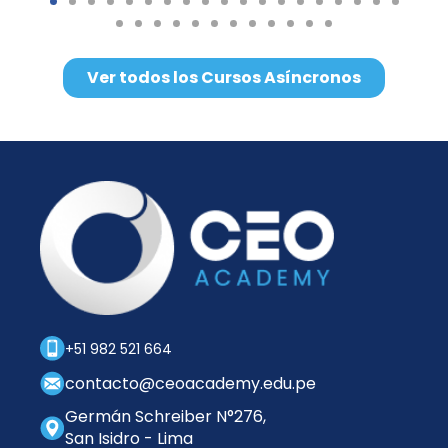
Ver todos los Cursos Asíncronos
+51 982 521 664
contacto@ceoacademy.edu.pe
Germán Schreiber N°276,
San Isidro - Lima