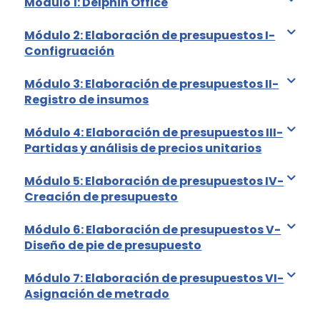
Módulo 1: Delphin Office
Módulo 2: Elaboración de presupuestos I-
Configruación
Módulo 3: Elaboración de presupuestos II-
Registro de insumos
Módulo 4: Elaboración de presupuestos III-
Partidas y análisis de precios unitarios
Módulo 5: Elaboración de presupuestos IV-
Creación de presupuesto
Módulo 6: Elaboración de presupuestos V-
Diseño de pie de presupuesto
Módulo 7: Elaboración de presupuestos VI-
Asignación de metrado