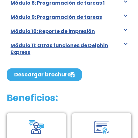
Módulo 8: Programación de tareas 1
Módulo 9: Programación de tareas
Módulo 10: Reporte de impresión
Módulo 11: Otras funciones de Delphin
Express
Descargar brochure
Beneficios: