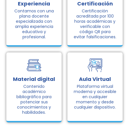
Experiencia
Certificación
Contamos con una
Certificación
plana docente
acreditada por 100
especializada con
horas académicas y
amplia experiencia
verificable con
educativa y
código QR para
profesional.
evitar falsificaciones.
Material digital
Aula Virtual
Contenido
Plataforma virtual
académico
moderna y accesible
bibliográfico para
en cualquier
potenciar sus
momento y desde
conocimientos y
cualquier dispositivo.
habilidades.