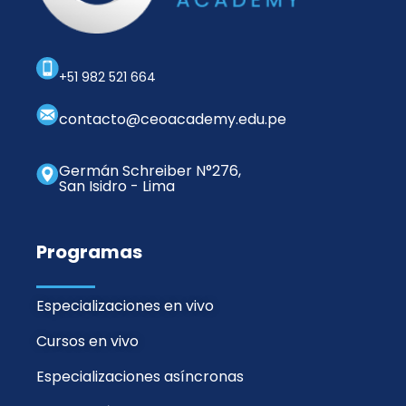
+51 982 521 664
contacto@ceoacademy.edu.pe
Germán Schreiber N°276,
San Isidro - Lima
Programas
Especializaciones en vivo
Cursos en vivo
Especializaciones asíncronas