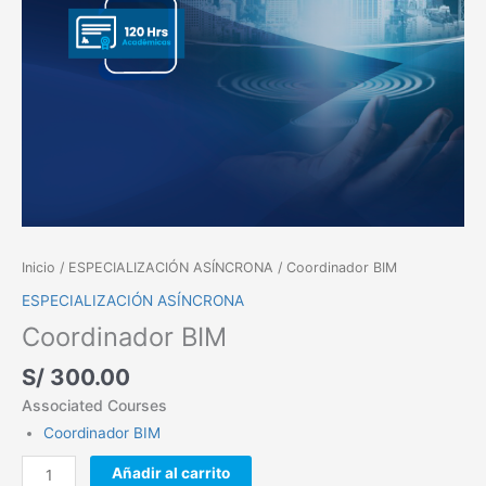
Inicio
/
ESPECIALIZACIÓN ASÍNCRONA
/ Coordinador BIM
ESPECIALIZACIÓN ASÍNCRONA
Coordinador BIM
S/
300.00
Associated Courses
Coordinador BIM
Añadir al carrito