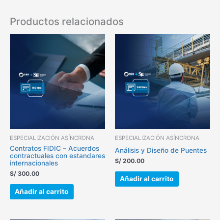
Productos relacionados
ESPECIALIZACIÓN ASÍNCRONA
ESPECIALIZACIÓN ASÍNCRONA
Contratos FIDIC – Acuerdos
Análisis y Diseño de Puentes
contractuales con estandares
S/
200.00
internacionales
S/
300.00
Añadir al carrito
Añadir al carrito