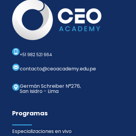
+51 982 521 664
contacto@ceoacademy.edu.pe
Germán Schreiber N°276,
San Isidro - Lima
Programas
Especializaciones en vivo