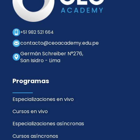
+51 982 521 664
contacto@ceoacademy.edu.pe
Germán Schreiber N°276,
San Isidro - Lima
Programas
Especializaciones en vivo
Cursos en vivo
Especializaciones asíncronas
Cursos asíncronos