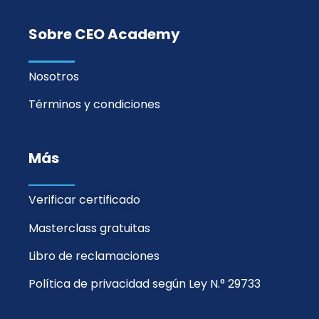
Sobre CEO Academy
Nosotros
Términos y condiciones
Más
Verificar certificado
Masterclass gratuitas
Libro de reclamaciones
Política de privacidad según Ley N.° 29733