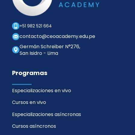
+51 982 521 664
contacto@ceoacademy.edu.pe
Germán Schreiber N°276,
San Isidro - Lima
Programas
Especializaciones en vivo
Cursos en vivo
Especializaciones asíncronas
Cursos asíncronos