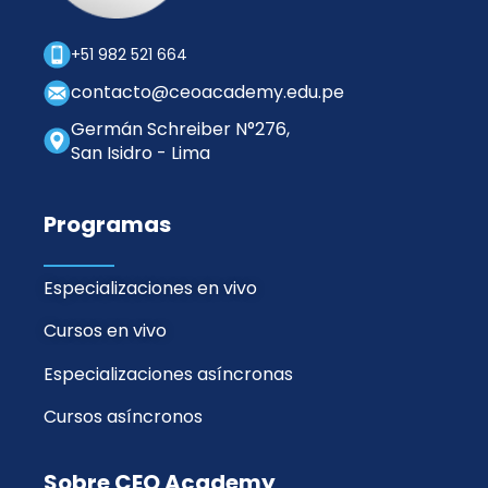
+51 982 521 664
contacto@ceoacademy.edu.pe
Germán Schreiber N°276,
San Isidro - Lima
Programas
Especializaciones en vivo
Cursos en vivo
Especializaciones asíncronas
Cursos asíncronos
Sobre CEO Academy