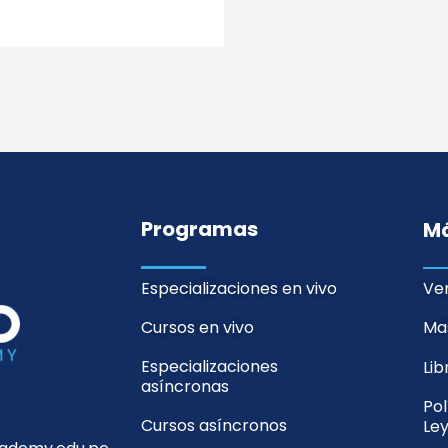
Programas
M
Especializaciones en vivo
Ver
Cursos en vivo
Mas
Especializaciones
Li
asíncronas
Pol
Cursos asíncronos
Ley