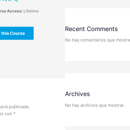
rse Access:
Lifetime
Recent Comments
 this Course
No hay comentarios que mostra
Archives
No hay archivos que mostrar.
será publicada.
dos con
*