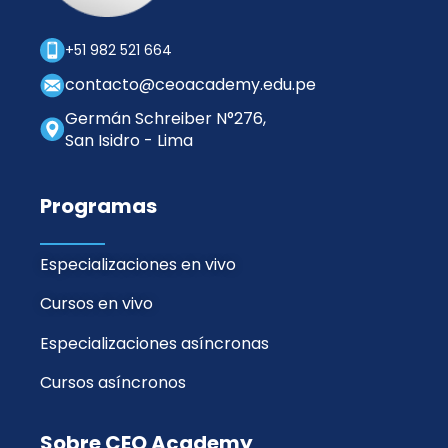
+51 982 521 664
contacto@ceoacademy.edu.pe
Germán Schreiber N°276,
San Isidro - Lima
Programas
Especializaciones en vivo
Cursos en vivo
Especializaciones asíncronas
Cursos asíncronos
Sobre CEO Academy