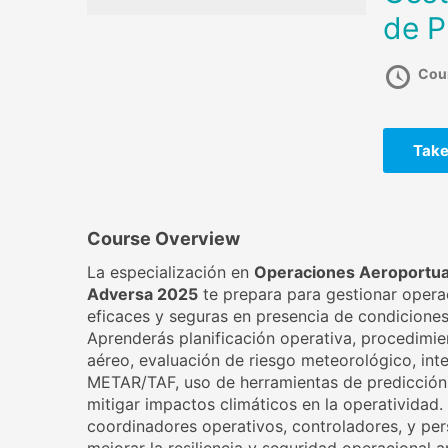
de P
Cou
Take
Course Overview
La especialización en
Operaciones Aeroportua
Adversa 2025
te prepara para gestionar opera
eficaces y seguras en presencia de condicione
Aprenderás planificación operativa, procedimien
aéreo, evaluación de riesgo meteorológico, int
METAR/TAF, uso de herramientas de predicción
mitigar impactos climáticos en la operatividad. 
coordinadores operativos, controladores, y per