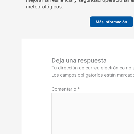
mejorar la resiliencia y seguridad operacional
meteorológicos.
Más Información
Deja una respuesta
Tu dirección de correo electrónico no 
Los campos obligatorios están marca
Comentario
*