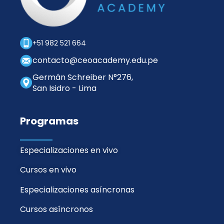
+51 982 521 664
contacto@ceoacademy.edu.pe
Germán Schreiber N°276,
San Isidro - Lima
Programas
Especializaciones en vivo
Cursos en vivo
Especializaciones asíncronas
Cursos asíncronos