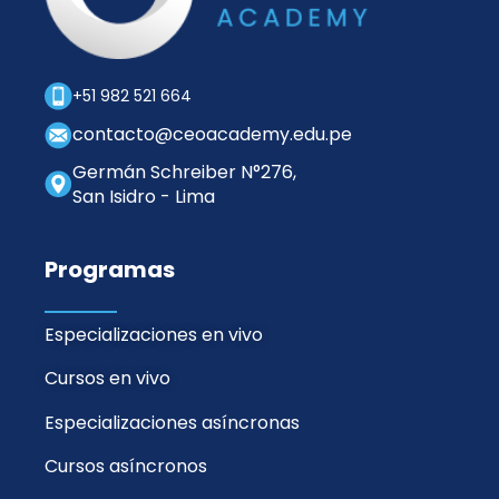
+51 982 521 664
contacto@ceoacademy.edu.pe
Germán Schreiber N°276,
San Isidro - Lima
Programas
Especializaciones en vivo
Cursos en vivo
Especializaciones asíncronas
Cursos asíncronos