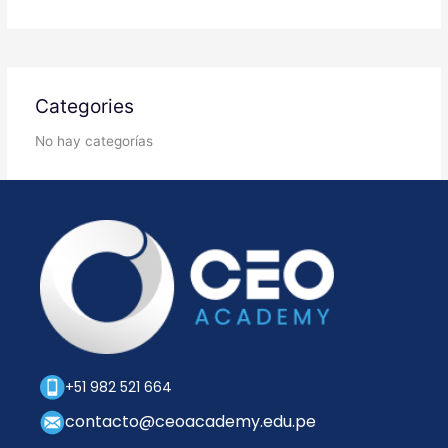
Categories
No hay categorías
+51 982 521 664
contacto@ceoacademy.edu.pe