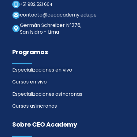
+51 982 521 664
contacto@ceoacademy.edu.pe
Germán Schreiber N°276,
San Isidro - Lima
Programas
Especializaciones en vivo
Cursos en vivo
Especializaciones asíncronas
Cursos asíncronos
Sobre CEO Academy