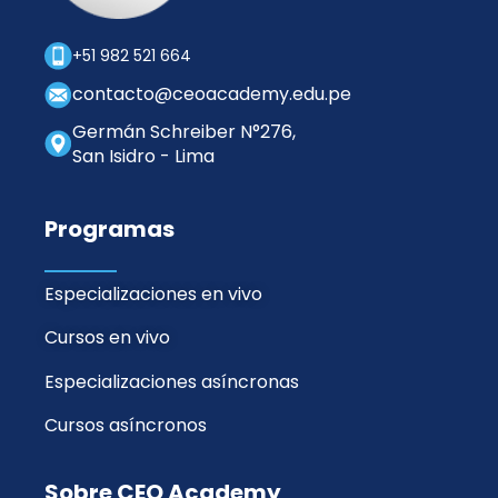
+51 982 521 664
contacto@ceoacademy.edu.pe
Germán Schreiber N°276,
San Isidro - Lima
Programas
Especializaciones en vivo
Cursos en vivo
Especializaciones asíncronas
Cursos asíncronos
Sobre CEO Academy