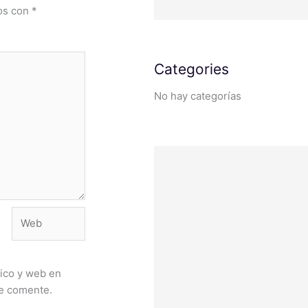
dos con
*
Categories
No hay categorías
Web
ico y web en
ue comente.