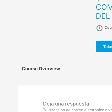
COM
DEL
Cou
Take
Course Overview
Deja una respuesta
Tu dirección de correo electrónico no 