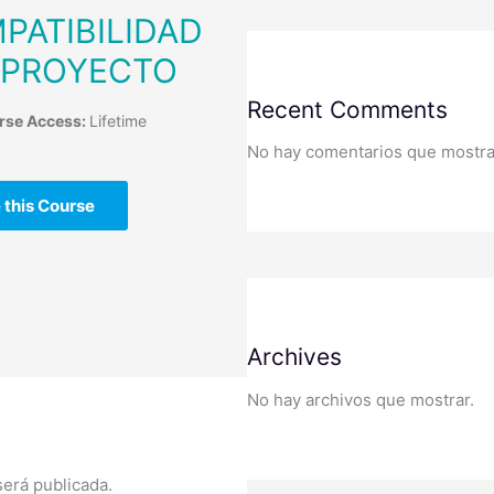
PATIBILIDAD
 PROYECTO
Recent Comments
rse Access:
Lifetime
No hay comentarios que mostra
 this Course
Archives
No hay archivos que mostrar.
será publicada.