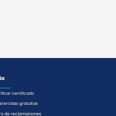
ás
ificar certificado
terclass gratuitas
bro de reclamaciones