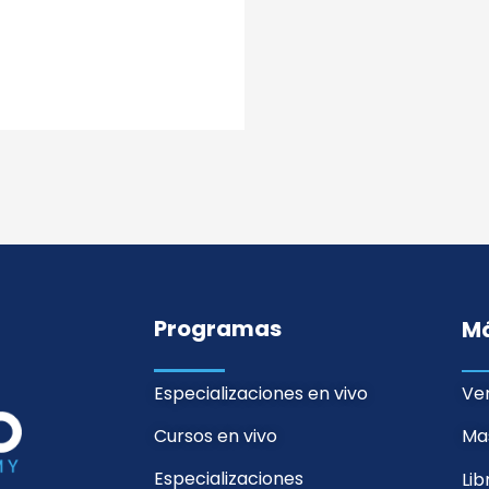
Programas
M
Especializaciones en vivo
Ver
Cursos en vivo
Mas
Especializaciones
Li