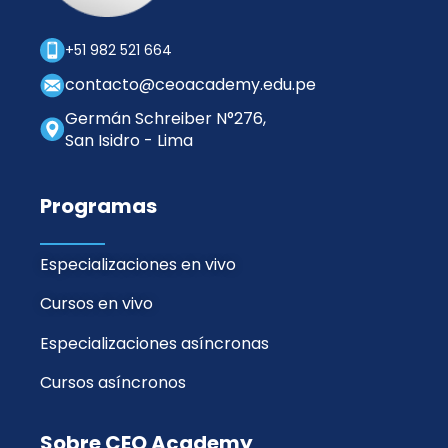
+51 982 521 664
contacto@ceoacademy.edu.pe
Germán Schreiber N°276,
San Isidro - Lima
Programas
Especializaciones en vivo
Cursos en vivo
Especializaciones asíncronas
Cursos asíncronos
Sobre CEO Academy