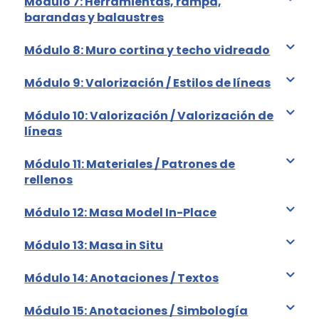
Módulo 7: Herramientas, rampa,
barandas y balaustres
Módulo 8: Muro cortina y techo vidreado
Módulo 9: Valorización / Estilos de líneas
Módulo 10: Valorización / Valorización de
líneas
Módulo 11: Materiales / Patrones de
rellenos
Módulo 12: Masa Model In-Place
Módulo 13: Masa in Situ
Módulo 14: Anotaciones / Textos
Módulo 15: Anotaciones / Simbología