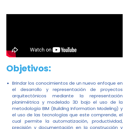
Objetivos:
Brindar los conocimientos de un nuevo enfoque en
el desarrollo y representación de proyectos
arquitectónicos mediante la representación
planimétrica y modelado 3D bajo el uso de la
metodología BIM (Building Information Modeling) y
el uso de las tecnologías que este comprende, el
cual permite la automatización, productividad,
precisión y documentación en la construcción y