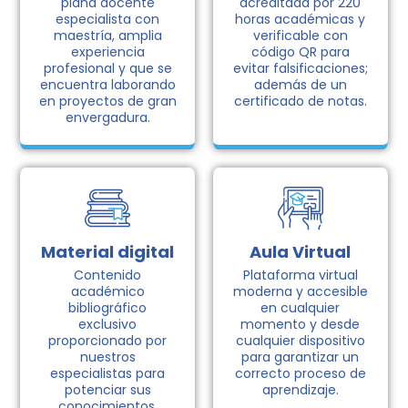
plana docente
acreditada por 220
especialista con
horas académicas y
maestría, amplia
verificable con
experiencia
código QR para
profesional y que se
evitar falsificaciones;
encuentra laborando
además de un
en proyectos de gran
certificado de notas.
envergadura.
Material digital
Aula Virtual
Contenido
Plataforma virtual
académico
moderna y accesible
bibliográfico
en cualquier
exclusivo
momento y desde
proporcionado por
cualquier dispositivo
nuestros
para garantizar un
especialistas para
correcto proceso de
potenciar sus
aprendizaje.
conocimientos.