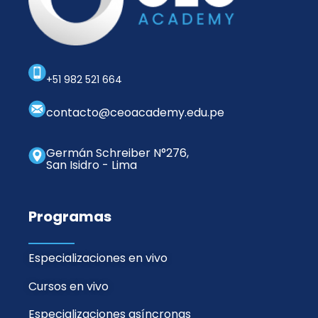
+51 982 521 664
contacto@ceoacademy.edu.pe
Germán Schreiber N°276,
San Isidro - Lima
Programas
Especializaciones en vivo
Cursos en vivo
Especializaciones asíncronas