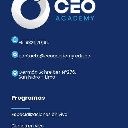
+51 982 521 664
contacto@ceoacademy.edu.pe
Germán Schreiber N°276,
San Isidro - Lima
Programas
Especializaciones en vivo
Cursos en vivo