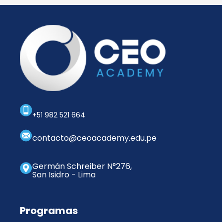
+51 982 521 664
contacto@ceoacademy.edu.pe
Germán Schreiber N°276,
San Isidro - Lima
Programas