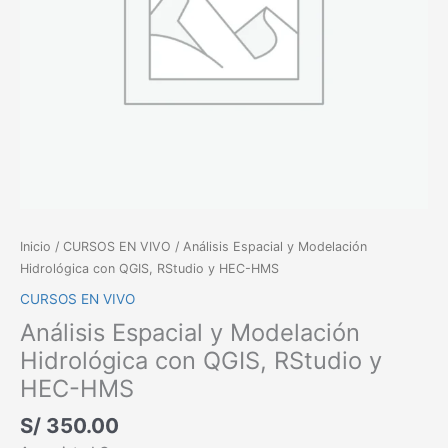
HEC-
HMS
cantidad
Inicio
/
CURSOS EN VIVO
/ Análisis Espacial y Modelación
Hidrológica con QGIS, RStudio y HEC-HMS
CURSOS EN VIVO
Análisis Espacial y Modelación
Hidrológica con QGIS, RStudio y
HEC-HMS
S/
350.00