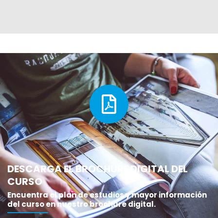
DESCARGA EL BROCHURE DIGITAL DEL
CURSO
Encuentra el plan de estudios y mayor información
del curso en nuestro brochure digital.