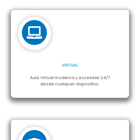
VIRTUAL
Aula Virtual moderna y accesible 24/7
desde cualquier dispositivo.