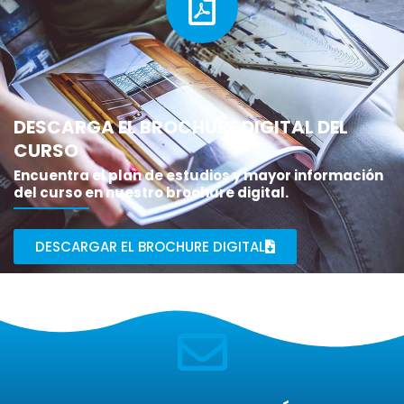
DESCARGA EL BROCHURE DIGITAL DEL
CURSO
Encuentra el plan de estudios y mayor información
del curso en nuestro brochure digital.
DESCARGAR EL BROCHURE DIGITAL