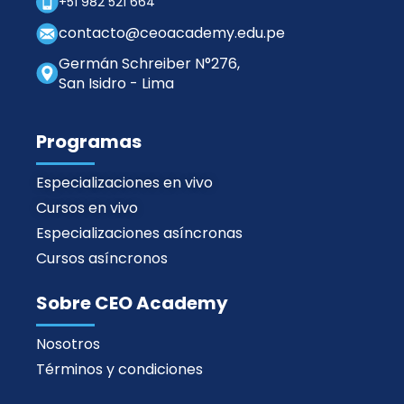
+51 982 521 664
contacto@ceoacademy.edu.pe
Germán Schreiber N°276,
San Isidro - Lima
Programas
Especializaciones en vivo
Cursos en vivo
Especializaciones asíncronas
Cursos asíncronos
Sobre CEO Academy
Nosotros
Términos y condiciones