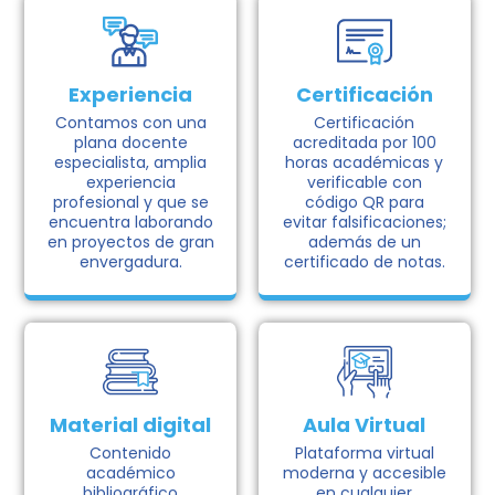
Experiencia
Certificación
Contamos con una
Certificación
plana docente
acreditada por 100
especialista, amplia
horas académicas y
experiencia
verificable con
profesional y que se
código QR para
encuentra laborando
evitar falsificaciones;
en proyectos de gran
además de un
envergadura.
certificado de notas.
Material digital
Aula Virtual
Contenido
Plataforma virtual
académico
moderna y accesible
bibliográfico
en cualquier